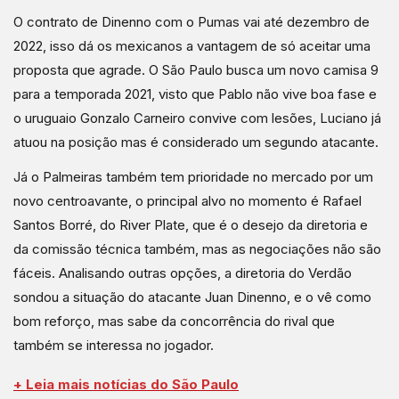
O contrato de Dinenno com o Pumas vai até dezembro de
2022, isso dá os mexicanos a vantagem de só aceitar uma
proposta que agrade. O São Paulo busca um novo camisa 9
para a temporada 2021, visto que Pablo não vive boa fase e
o uruguaio Gonzalo Carneiro convive com lesões, Luciano já
atuou na posição mas é considerado um segundo atacante.
Já o Palmeiras também tem prioridade no mercado por um
novo centroavante, o principal alvo no momento é Rafael
Santos Borré, do River Plate, que é o desejo da diretoria e
da comissão técnica também, mas as negociações não são
fáceis. Analisando outras opções, a diretoria do Verdão
sondou a situação do atacante Juan Dinenno, e o vê como
bom reforço, mas sabe da concorrência do rival que
também se interessa no jogador.
+ Leia mais notícias do São Paulo