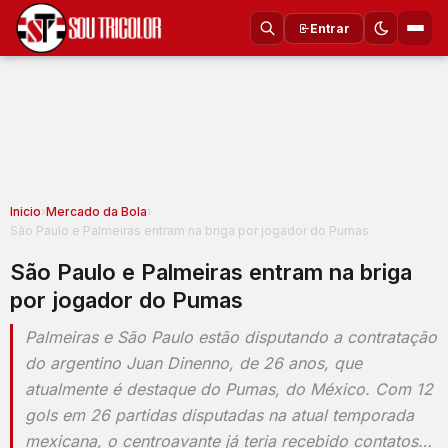
Entrar
Inicio
›
Mercado da Bola
›
São Paulo e Palmeiras entram na briga por jogador do Pumas
São Paulo e Palmeiras entram na briga
por jogador do Pumas
Palmeiras e São Paulo estão disputando a contratação
do argentino Juan Dinenno, de 26 anos, que
atualmente é destaque do Pumas, do México. Com 12
gols em 26 partidas disputadas na atual temporada
mexicana, o centroavante já teria recebido contatos…