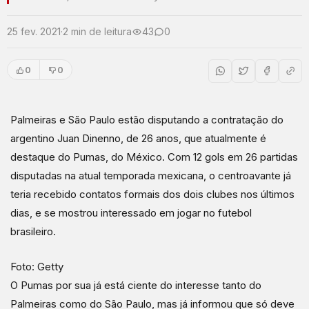
25 fev. 2021
·
2 min de leitura
43
0
0
0
Palmeiras e São Paulo estão disputando a contratação do
argentino Juan Dinenno, de 26 anos, que atualmente é
destaque do Pumas, do México. Com 12 gols em 26 partidas
disputadas na atual temporada mexicana, o centroavante já
teria recebido contatos formais dos dois clubes nos últimos
dias, e se mostrou interessado em jogar no futebol
brasileiro.
Foto: Getty
O Pumas por sua já está ciente do interesse tanto do
Palmeiras como do São Paulo, mas já informou que só deve