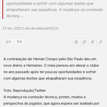
oportunidades e sofrer com algumas lesões que
atrapalharam sua sequência. A mudança na comissão
técnica,…
27 fev. 2021
·
2 min de leitura
51
0
0
0
A contratação de Hernán Crespo pelo São Paulo deu um
novo ânimo a Hernanes. O meia pensou em deixar o clube
no ano passado após ter poucas oportunidades e sofrer
com algumas lesões que atrapalharam sua sequência.
Foto: Reprodução/Twitter
A mudança na comissão técnica, porém, mudou a
perspectiva do jogador, que agora espera ser avaliado por