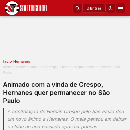
Entrar
Inicio
›
Hernanes
›
Animado com a vinda de Crespo, Hernanes quer permanecer no São
Paulo
Animado com a vinda de Crespo,
Hernanes quer permanecer no São
Paulo
A contratação de Hernán Crespo pelo São Paulo deu
um novo ânimo a Hernanes. O meia pensou em deixar
o clube no ano passado após ter poucas