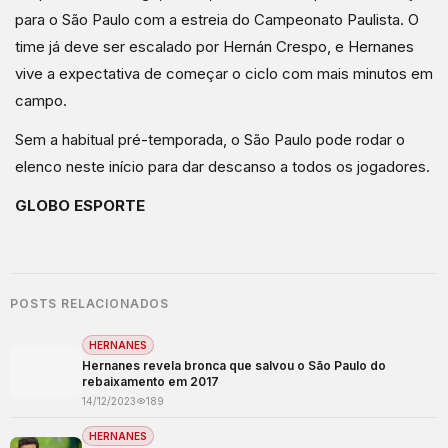
para o São Paulo com a estreia do Campeonato Paulista. O
time já deve ser escalado por Hernán Crespo, e Hernanes
vive a expectativa de começar o ciclo com mais minutos em
campo.
Sem a habitual pré-temporada, o São Paulo pode rodar o
elenco neste início para dar descanso a todos os jogadores.
GLOBO ESPORTE
POSTS RELACIONADOS
HERNANES
Hernanes revela bronca que salvou o São Paulo do
rebaixamento em 2017
14/12/2023
189
HERNANES