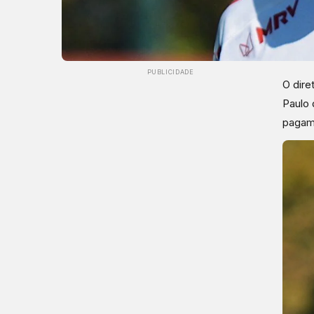
PUBLICIDADE
O dire
Paulo 
pagame