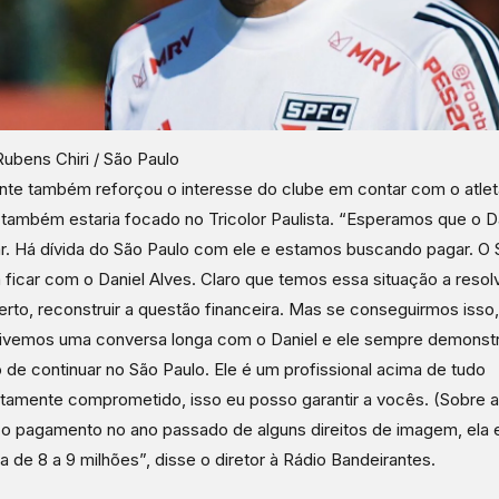
Rubens Chiri / São Paulo
te também reforçou o interesse do clube em contar com o atlet
 também estaria focado no Tricolor Paulista. “Esperamos que o D
ar. Há dívida do São Paulo com ele e estamos buscando pagar. O 
 ficar com o Daniel Alves. Claro que temos essa situação a resol
rto, reconstruir a questão financeira. Mas se conseguirmos isso,
Tivemos uma conversa longa com o Daniel e ele sempre demonstra
 de continuar no São Paulo. Ele é um profissional acima de tudo
tamente comprometido, isso eu posso garantir a vocês. (Sobre a
o pagamento no ano passado de alguns direitos de imagem, ela 
a de 8 a 9 milhões”, disse o diretor à Rádio Bandeirantes.