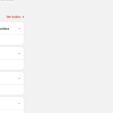
Ver todos →
uvidos