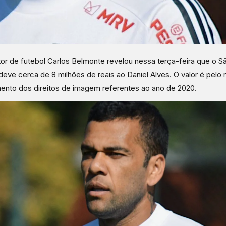
tor de futebol Carlos Belmonte revelou nessa terça-feira que o S
deve cerca de 8 milhões de reais ao Daniel Alves. O valor é pelo 
nto dos direitos de imagem referentes ao ano de 2020.