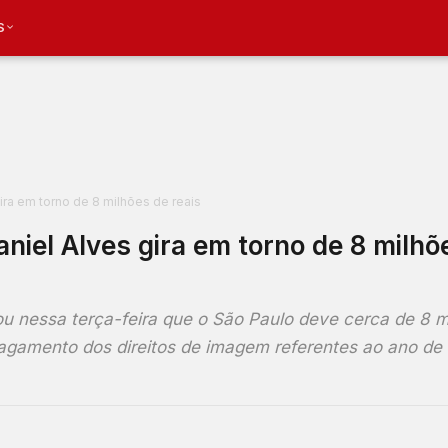
S
ira em torno de 8 milhões de reais
niel Alves gira em torno de 8 milhõ
lou nessa terça-feira que o São Paulo deve cerca de 8 m
 pagamento dos direitos de imagem referentes ao ano de