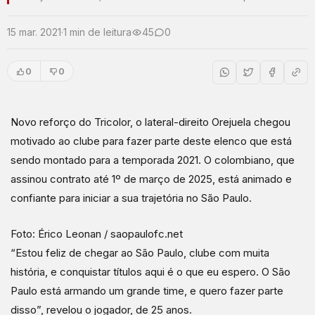
15 mar. 2021
·
1 min de leitura
45
0
0
0
Novo reforço do Tricolor, o lateral-direito Orejuela chegou
motivado ao clube para fazer parte deste elenco que está
sendo montado para a temporada 2021. O colombiano, que
assinou contrato até 1º de março de 2025, está animado e
confiante para iniciar a sua trajetória no São Paulo.
Foto: Érico Leonan / saopaulofc.net
“Estou feliz de chegar ao São Paulo, clube com muita
história, e conquistar títulos aqui é o que eu espero. O São
Paulo está armando um grande time, e quero fazer parte
disso”, revelou o jogador, de 25 anos.