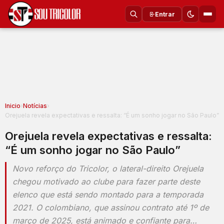
Entrar
Inicio
›
Notícias
›
Orejuela revela expectativas e ressalta: “É um sonho jogar no São Paulo”
Orejuela revela expectativas e ressalta:
“É um sonho jogar no São Paulo”
Novo reforço do Tricolor, o lateral-direito Orejuela
chegou motivado ao clube para fazer parte deste
elenco que está sendo montado para a temporada
2021. O colombiano, que assinou contrato até 1º de
março de 2025, está animado e confiante para…