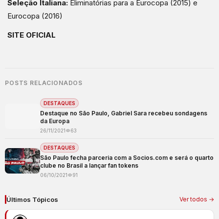
Seleção Italiana:
Eliminatórias para a Eurocopa (2015) e
Eurocopa (2016)
SITE OFICIAL
POSTS RELACIONADOS
DESTAQUES
Destaque no São Paulo, Gabriel Sara recebeu sondagens
da Europa
26/11/2021
63
DESTAQUES
São Paulo fecha parceria com a Socios.com e será o quarto
clube no Brasil a lançar fan tokens
06/10/2021
91
Últimos Tópicos
Ver todos →