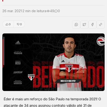
26 mar. 2021
·
2 min de leitura
49
0
0
0
Éder é mais um reforço do São Paulo na temporada 2021! O
atacante de 34 anos assinou contrato válido até 31 de