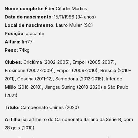
Nome completo:
Éder Citadin Martins
Data de nascimento:
15/11/1986 (34 anos)
Local de nascimento:
Lauro Muller (SC)
Posição:
atacante
Altura:
1m77
Peso:
74kg
Clubes:
Criciúma (2002-2005), Empoli (2005-2007),
Frosinone (2007-2009), Empoli (2009-2010), Brescia (2010-
2011), Cesena (2011-12), Sampdoria (2012-2016), Inter de
Milão (2016-2018), Jiangsu Suning (2018-2020) e São Paulo
(2021)
Título:
Campeonato Chinês (2020)
Artilharia:
artilheiro do Campeonato Italiano da Série B, com
28 gols (2010)