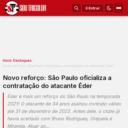
Entrar
Inicio
›
Destaques
›
Novo reforço: São Paulo oficializa a contratação do atacante Éder
Novo reforço: São Paulo oficializa a
contratação do atacante Éder
Éder é mais um reforço do São Paulo na temporada
2021! O atacante de 34 anos assinou contrato válido
até 31 de dezembro de 2022. Antes dele, o clube já
havia acertado com Bruno Rodrigues, Orejuela e
Miranda. Atuar ao…