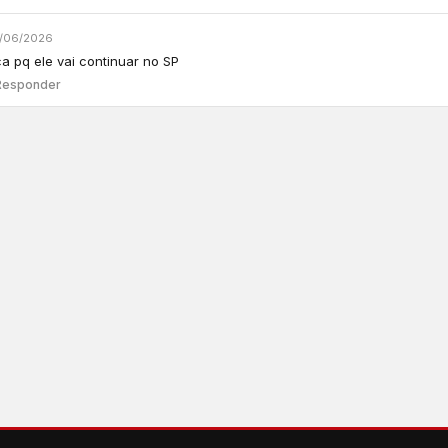
/06/2026
a pq ele vai continuar no SP
Responder