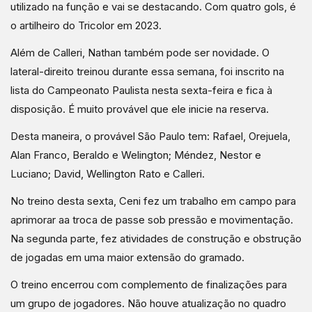
utilizado na função e vai se destacando. Com quatro gols, é
o artilheiro do Tricolor em 2023.
Além de Calleri, Nathan também pode ser novidade. O
lateral-direito treinou durante essa semana, foi inscrito na
lista do Campeonato Paulista nesta sexta-feira e fica à
disposição. É muito provável que ele inicie na reserva.
Desta maneira, o provável São Paulo tem: Rafael, Orejuela,
Alan Franco, Beraldo e Welington; Méndez, Nestor e
Luciano; David, Wellington Rato e Calleri.
No treino desta sexta, Ceni fez um trabalho em campo para
aprimorar aa troca de passe sob pressão e movimentação.
Na segunda parte, fez atividades de construção e obstrução
de jogadas em uma maior extensão do gramado.
O treino encerrou com complemento de finalizações para
um grupo de jogadores. Não houve atualização no quadro