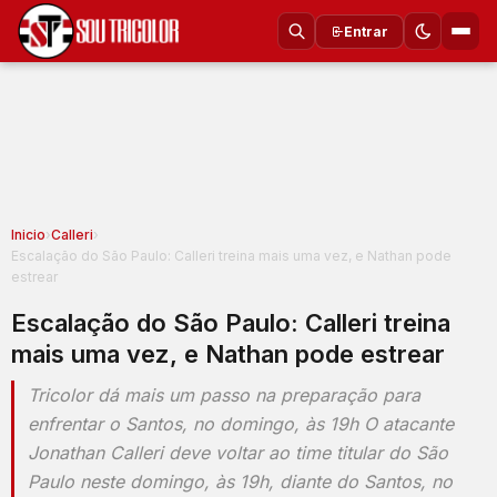
Entrar
Inicio
›
Calleri
›
Escalação do São Paulo: Calleri treina mais uma vez, e Nathan pode
estrear
Escalação do São Paulo: Calleri treina
mais uma vez, e Nathan pode estrear
Tricolor dá mais um passo na preparação para
enfrentar o Santos, no domingo, às 19h O atacante
Jonathan Calleri deve voltar ao time titular do São
Paulo neste domingo, às 19h, diante do Santos, no