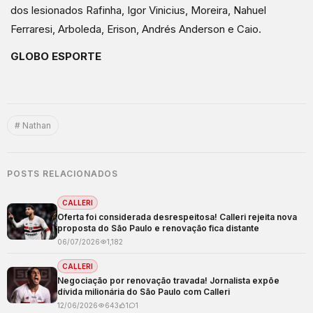
dos lesionados Rafinha, Igor Vinicius, Moreira, Nahuel
Ferraresi, Arboleda, Erison, Andrés Anderson e Caio.
GLOBO ESPORTE
# Nathan
POSTS RELACIONADOS
CALLERI
Oferta foi considerada desrespeitosa! Calleri rejeita nova
proposta do São Paulo e renovação fica distante
06/07/2026
1,182
CALLERI
Negociação por renovação travada! Jornalista expõe
dívida milionária do São Paulo com Calleri
12/06/2026
643
1
1