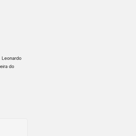
 e Leonardo
eira do