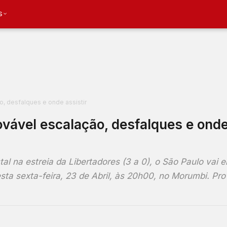
S
o, desfalques e onde assistir
ovável escalação, desfalques e ond
tal na estreia da Libertadores (3 a 0), o São Paulo vai e
ta sexta-feira, 23 de Abril, às 20h00, no Morumbi. Pro