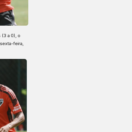
 (3 a 0), o
sexta-feira,