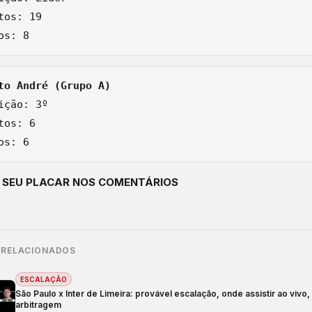
tos: 19

ição: 3º

tos: 6

E SEU PLACAR NOS COMENTÁRIOS
 RELACIONADOS
ESCALAÇÃO
São Paulo x Inter de Limeira: provável escalação, onde assistir ao vivo
arbitragem