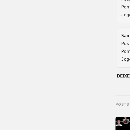
Pon
Pos
Pon
DEIX
POSTS