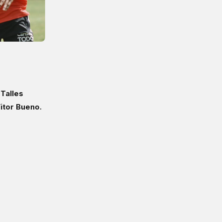
 Talles
itor Bueno.