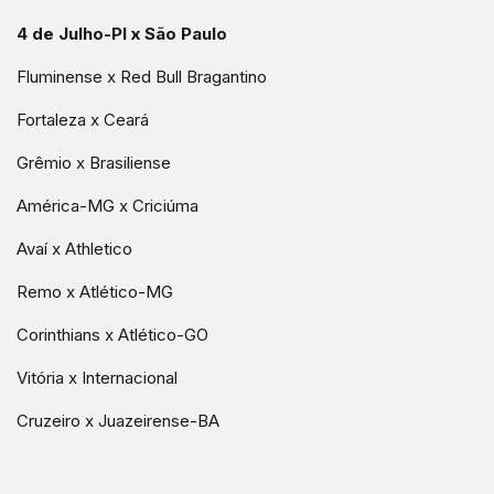
4 de Julho-PI x São Paulo
Fluminense x Red Bull Bragantino
Fortaleza x Ceará
Grêmio x Brasiliense
América-MG x Criciúma
Avaí x Athletico
Remo x Atlético-MG
Corinthians x Atlético-GO
Vitória x Internacional
Cruzeiro x Juazeirense-BA