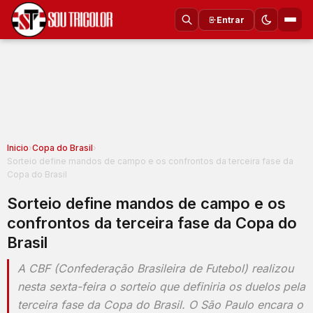
Entrar
Inicio
›
Copa do Brasil
›
Sorteio define mandos de campo e os confrontos da terceira fase da
Copa do Brasil
Sorteio define mandos de campo e os
confrontos da terceira fase da Copa do
Brasil
A CBF (Confederação Brasileira de Futebol) realizou
nesta sexta-feira o sorteio que definiria os duelos pela
terceira fase da Copa do Brasil. O São Paulo encara o