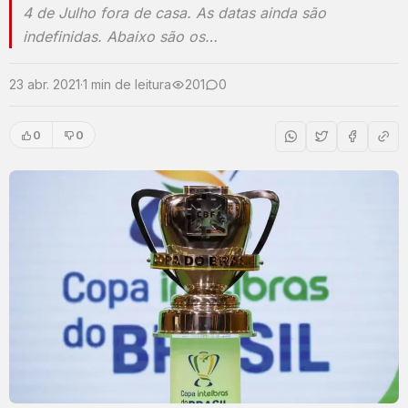
4 de Julho fora de casa. As datas ainda são
indefinidas. Abaixo são os…
23 abr. 2021
·
1 min de leitura
201
0
0
0