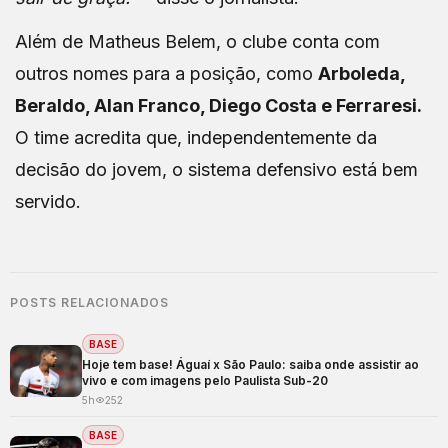
Além de Matheus Belem, o clube conta com
outros nomes para a posição, como
Arboleda,
Beraldo, Alan Franco, Diego Costa e Ferraresi.
O time acredita que, independentemente da
decisão do jovem, o sistema defensivo está bem
servido.
POSTS RELACIONADOS
BASE
Hoje tem base! Águaí x São Paulo: saiba onde assistir ao
vivo e com imagens pelo Paulista Sub-20
5h
252
BASE