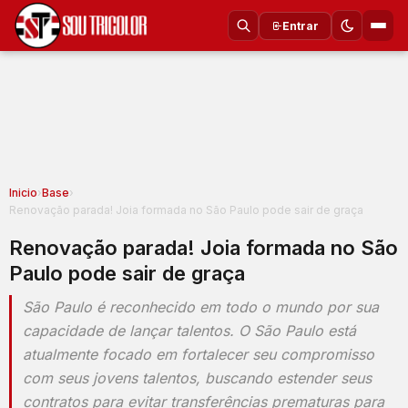
Entrar
Inicio
›
Base
›
Renovação parada! Joia formada no São Paulo pode sair de graça
Renovação parada! Joia formada no São
Paulo pode sair de graça
São Paulo é reconhecido em todo o mundo por sua
capacidade de lançar talentos. O São Paulo está
atualmente focado em fortalecer seu compromisso
com seus jovens talentos, buscando estender seus
contratos para evitar transferências prematuras para