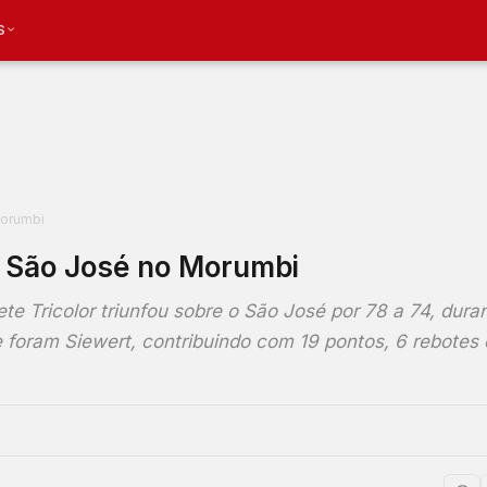
S
Morumbi
o São José no Morumbi
e Tricolor triunfou sobre o São José por 78 a 74, duran
foram Siewert, contribuindo com 19 pontos, 6 rebotes 