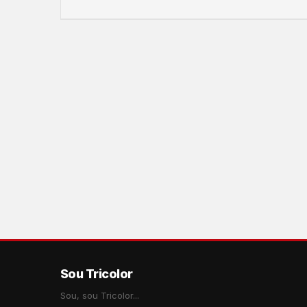
Sou Tricolor
Sou, sou Tricolor...