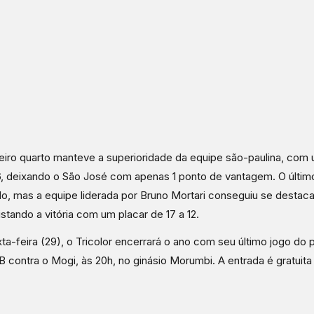
eiro quarto manteve a superioridade da equipe são-paulina, com 
6, deixando o São José com apenas 1 ponto de vantagem. O último
do, mas a equipe liderada por Bruno Mortari conseguiu se destaca
stando a vitória com um placar de 17 a 12.
ta-feira (29), o Tricolor encerrará o ano com seu último jogo do p
 contra o Mogi, às 20h, no ginásio Morumbi. A entrada é gratuita