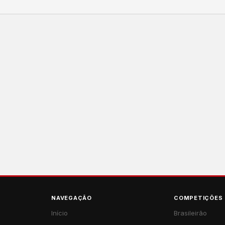
NAVEGAÇÃO
COMPETIÇÕES
Início
Brasileirão