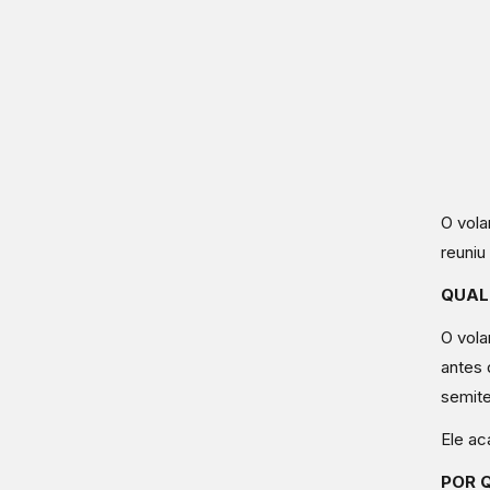
O vola
reuniu
QUAL
O vola
antes 
semite
Ele ac
POR 