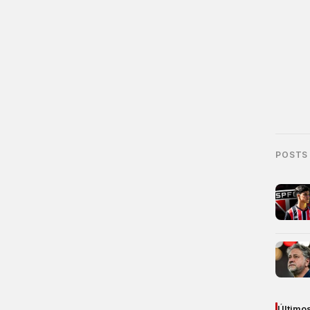
POSTS
Último