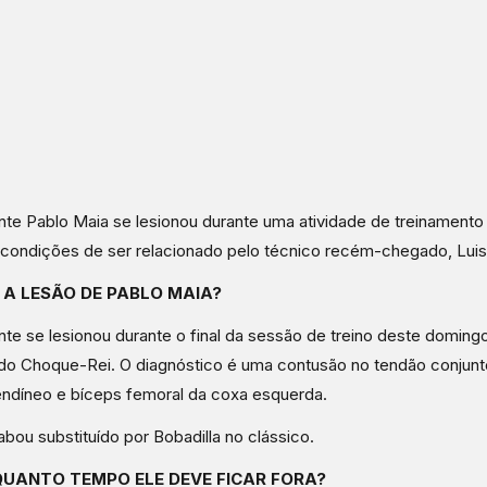
nte Pablo Maia se lesionou durante uma atividade de treinamento
 condições de ser relacionado pelo técnico recém-chegado, Luis
 A LESÃO DE PABLO MAIA?
nte se lesionou durante o final da sessão de treino deste doming
do Choque-Rei. O diagnóstico é uma contusão no tendão conjunt
ndíneo e bíceps femoral da coxa esquerda.
abou substituído por Bobadilla no clássico.
QUANTO TEMPO ELE DEVE FICAR FORA?