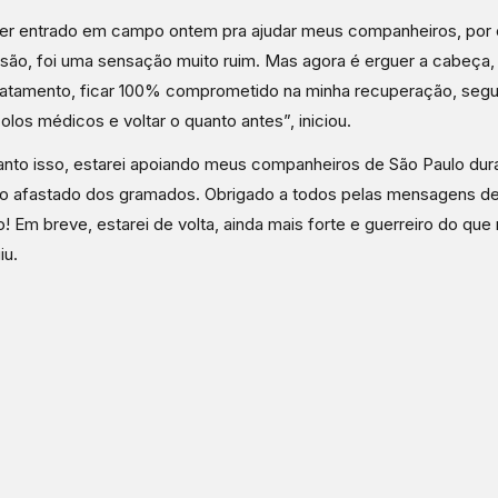
er entrado em campo ontem pra ajudar meus companheiros, por 
são, foi uma sensação muito ruim. Mas agora é erguer a cabeça, 
atamento, ficar 100% comprometido na minha recuperação, segu
olos médicos e voltar o quanto antes”, iniciou.
nto isso, estarei apoiando meus companheiros de São Paulo dur
o afastado dos gramados. Obrigado a todos pelas mensagens de
o! Em breve, estarei de volta, ainda mais forte e guerreiro do que 
iu.