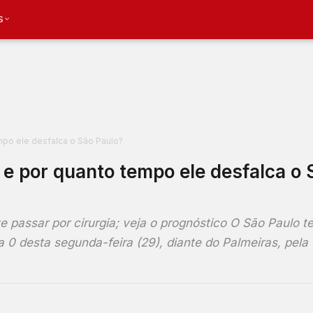
S
mpo ele desfalca o São Paulo?
 e por quanto tempo ele desfalca o 
 passar por cirurgia; veja o prognóstico O São Paulo te
 0 desta segunda-feira (29), diante do Palmeiras, pela