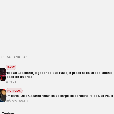
 RELACIONADOS
BASE
Nicolas Bosshardt, jogador do São Paulo, é preso após atropelamento
idoso de 84 anos
2d
506
NOTÍCIAS
Em carta, Julio Casares renuncia ao cargo de conselheiro do São Paulo
30/07/2026
338
s Tópicos