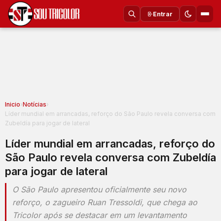
Entrar
Inicio
›
Notícias
›
Líder mundial em arrancadas, reforço do São Paulo revela conversa com
Zubeldía para jogar de lateral
Líder mundial em arrancadas, reforço do
São Paulo revela conversa com Zubeldía
para jogar de lateral
O São Paulo apresentou oficialmente seu novo
reforço, o zagueiro Ruan Tressoldi, que chega ao
Tricolor após se destacar em um levantamento