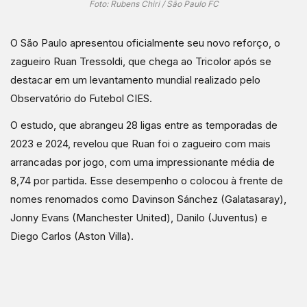
Foto: Rubens Chiri / São Paulo FC
O São Paulo apresentou oficialmente seu novo reforço, o
zagueiro Ruan Tressoldi, que chega ao Tricolor após se
destacar em um levantamento mundial realizado pelo
Observatório do Futebol CIES.
O estudo, que abrangeu 28 ligas entre as temporadas de
2023 e 2024, revelou que Ruan foi o zagueiro com mais
arrancadas por jogo, com uma impressionante média de
8,74 por partida. Esse desempenho o colocou à frente de
nomes renomados como Davinson Sánchez (Galatasaray),
Jonny Evans (Manchester United), Danilo (Juventus) e
Diego Carlos (Aston Villa).