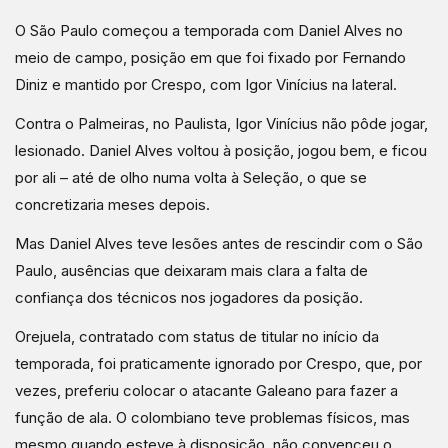
O São Paulo começou a temporada com Daniel Alves no
meio de campo, posição em que foi fixado por Fernando
Diniz e mantido por Crespo, com Igor Vinícius na lateral.
Contra o Palmeiras, no Paulista, Igor Vinícius não pôde jogar,
lesionado. Daniel Alves voltou à posição, jogou bem, e ficou
por ali – até de olho numa volta à Seleção, o que se
concretizaria meses depois.
Mas Daniel Alves teve lesões antes de rescindir com o São
Paulo, ausências que deixaram mais clara a falta de
confiança dos técnicos nos jogadores da posição.
Orejuela, contratado com status de titular no início da
temporada, foi praticamente ignorado por Crespo, que, por
vezes, preferiu colocar o atacante Galeano para fazer a
função de ala. O colombiano teve problemas físicos, mas
mesmo quando esteve à disposição, não convenceu o