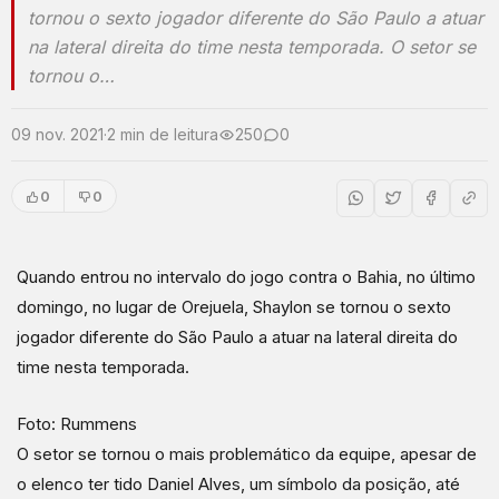
tornou o sexto jogador diferente do São Paulo a atuar
na lateral direita do time nesta temporada. O setor se
tornou o…
09 nov. 2021
·
2 min de leitura
250
0
0
0
Quando entrou no intervalo do jogo contra o Bahia, no último
domingo, no lugar de Orejuela, Shaylon se tornou o sexto
jogador diferente do São Paulo a atuar na lateral direita do
time nesta temporada.
Foto: Rummens
O setor se tornou o mais problemático da equipe, apesar de
o elenco ter tido Daniel Alves, um símbolo da posição, até