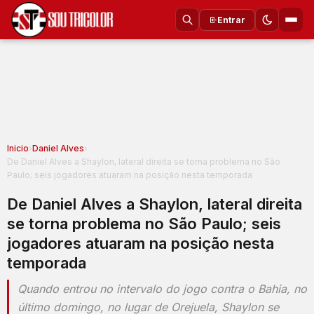
Entrar
Inicio
›
Daniel Alves
›
De Daniel Alves a Shaylon, lateral direita se torna problema no São
Paulo; seis jogadores atuaram na posição nesta temporada
De Daniel Alves a Shaylon, lateral direita
se torna problema no São Paulo; seis
jogadores atuaram na posição nesta
temporada
Quando entrou no intervalo do jogo contra o Bahia, no
último domingo, no lugar de Orejuela, Shaylon se