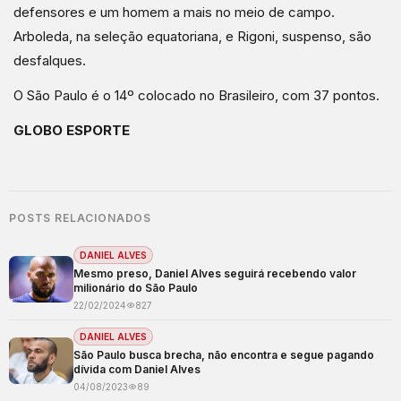
defensores e um homem a mais no meio de campo.
Arboleda, na seleção equatoriana, e Rigoni, suspenso, são
desfalques.
O São Paulo é o 14º colocado no Brasileiro, com 37 pontos.
GLOBO ESPORTE
POSTS RELACIONADOS
DANIEL ALVES
Mesmo preso, Daniel Alves seguirá recebendo valor
milionário do São Paulo
22/02/2024
827
DANIEL ALVES
São Paulo busca brecha, não encontra e segue pagando
dívida com Daniel Alves
04/08/2023
89