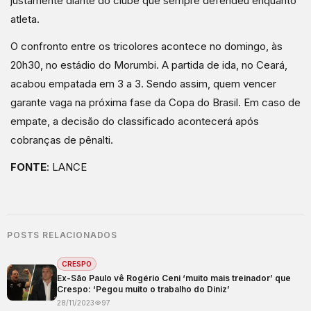
justamente diante do clube que sempre defendeu enquanto
atleta.
O confronto entre os tricolores acontece no domingo, às
20h30, no estádio do Morumbi. A partida de ida, no Ceará,
acabou empatada em 3 a 3. Sendo assim, quem vencer
garante vaga na próxima fase da Copa do Brasil. Em caso de
empate, a decisão do classificado acontecerá após
cobranças de pênalti.
FONTE
: LANCE
POSTS RELACIONADOS
CRESPO
Ex-São Paulo vê Rogério Ceni ‘muito mais treinador’ que
Crespo: ‘Pegou muito o trabalho do Diniz’
28/11/2023
97