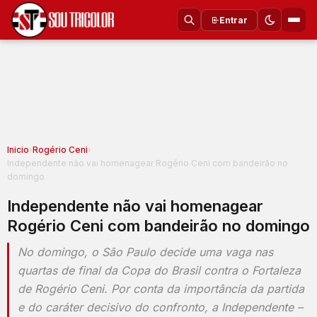
Entrar
Inicio
›
Rogério Ceni
›
Independente não vai homenagear Rogério Ceni com bandeirão no
domingo
Independente não vai homenagear
Rogério Ceni com bandeirão no domingo
No domingo, o São Paulo decide uma vaga nas
quartas de final da Copa do Brasil contra o Fortaleza
de Rogério Ceni. Por conta da importância da partida
e do caráter decisivo do confronto, a Independente –