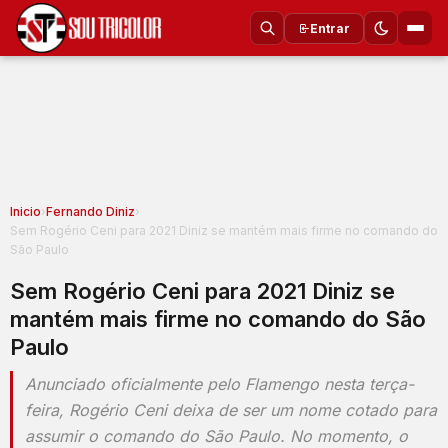
Entrar
Inicio
›
Fernando Diniz
›
Sem Rogério Ceni para 2021 Diniz se mantém mais firme no comando do
São Paulo
Sem Rogério Ceni para 2021 Diniz se
mantém mais firme no comando do São
Paulo
Anunciado oficialmente pelo Flamengo nesta terça-
feira, Rogério Ceni deixa de ser um nome cotado para
assumir o comando do São Paulo. No momento, o