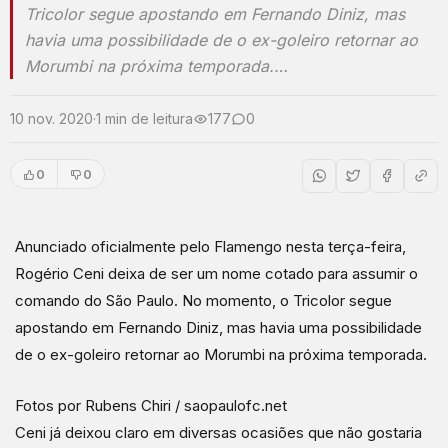
Tricolor segue apostando em Fernando Diniz, mas
havia uma possibilidade de o ex-goleiro retornar ao
Morumbi na próxima temporada.…
10 nov. 2020
·
1 min de leitura
177
0
0
0
Anunciado oficialmente pelo Flamengo nesta terça-feira,
Rogério Ceni deixa de ser um nome cotado para assumir o
comando do São Paulo. No momento, o Tricolor segue
apostando em Fernando Diniz, mas havia uma possibilidade
de o ex-goleiro retornar ao Morumbi na próxima temporada.
Fotos por Rubens Chiri / saopaulofc.net
Ceni já deixou claro em diversas ocasiões que não gostaria