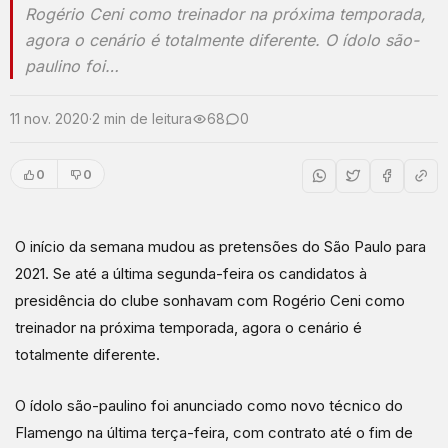
Rogério Ceni como treinador na próxima temporada,
agora o cenário é totalmente diferente. O ídolo são-
paulino foi…
11 nov. 2020
·
2 min de leitura
68
0
0
0
O início da semana mudou as pretensões do São Paulo para
2021. Se até a última segunda-feira os candidatos à
presidência do clube sonhavam com Rogério Ceni como
treinador na próxima temporada, agora o cenário é
totalmente diferente.
O ídolo são-paulino foi anunciado como novo técnico do
Flamengo na última terça-feira, com contrato até o fim de