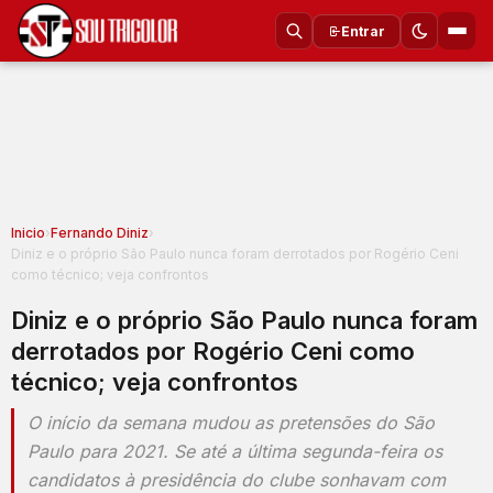
Entrar
Inicio
›
Fernando Diniz
›
Diniz e o próprio São Paulo nunca foram derrotados por Rogério Ceni
como técnico; veja confrontos
Diniz e o próprio São Paulo nunca foram
derrotados por Rogério Ceni como
técnico; veja confrontos
O início da semana mudou as pretensões do São
Paulo para 2021. Se até a última segunda-feira os
candidatos à presidência do clube sonhavam com