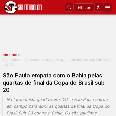
Entrar
Inicio
›
Base
›
São Paulo empata com o Bahia pelas quartas de final da Copa do Brasil
sub-20
São Paulo empata com o Bahia pelas
quartas de final da Copa do Brasil sub-
20
Na tarde desta quarta-feira (11), o São Paulo entrou
em campo para abrir as quartas de final da Copa do
Brasil Sub-20 contra o Bahia. Os são-paulinos