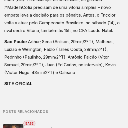
#MadeInCotia precisam de uma vitória simples – novo
empate leva a decisão para os pênaltis. Antes, o Tricolor
volta a atuar pelo Campeonato Brasileiro: no sábado (14), o
rival será o Vitória, também às 15h, no CFA Laudo Natel.
São Paulo:
Arthur; Sena (Anilson, 29min/2ºT), Matheus,
Luizão e Welington; Pablo (Talles Costa, 29min/2ºT),
Pedrinho (Paulinho, 29min/2ºT), Antônio Falcão (Vitor
Samuel, 29min/2ºT), Juan (Ed Carlos, no intervalo), Kevin
(Victor Hugo, 43min/2ºT) e Galeano
SITE OFICIAL
POSTS RELACIONADOS
BASE