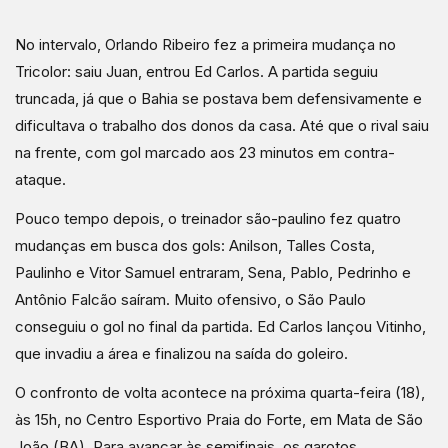
No intervalo, Orlando Ribeiro fez a primeira mudança no
Tricolor: saiu Juan, entrou Ed Carlos. A partida seguiu
truncada, já que o Bahia se postava bem defensivamente e
dificultava o trabalho dos donos da casa. Até que o rival saiu
na frente, com gol marcado aos 23 minutos em contra-
ataque.
Pouco tempo depois, o treinador são-paulino fez quatro
mudanças em busca dos gols: Anilson, Talles Costa,
Paulinho e Vitor Samuel entraram, Sena, Pablo, Pedrinho e
Antônio Falcão saíram. Muito ofensivo, o São Paulo
conseguiu o gol no final da partida. Ed Carlos lançou Vitinho,
que invadiu a área e finalizou na saída do goleiro.
O confronto de volta acontece na próxima quarta-feira (18),
às 15h, no Centro Esportivo Praia do Forte, em Mata de São
João (BA). Para avançar às semifinais, os garotos