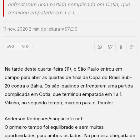
enfrentaram uma partida complicada em Cotia, que
terminou empatada em 1 a 1.…
11 nov. 2020
·
2 min de leitura
57
0
0
0
Na tarde desta quarta-feira (11), o São Paulo entrou em
campo para abrir as quartas de final da Copa do Brasil Sub-
20 contra o Bahia. Os são-paulinos enfrentaram uma partida
complicada em Cotia, que terminou empatada em 1 a 1.
Vitinho, no segundo tempo, marcou para o Tricolor.
Anderson Rodrigues/saopaulofc.net
O primeiro tempo foi equilibrado e sem muitas
oportunidades para ambos os lados. Na primeira chegada de