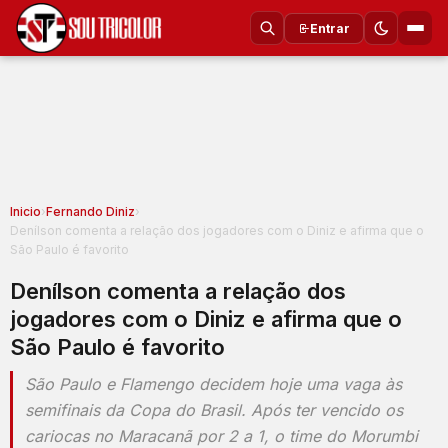
Entrar
Inicio
›
Fernando Diniz
›
Denílson comenta a relação dos jogadores com o Diniz e afirma que o
São Paulo é favorito
Denílson comenta a relação dos
jogadores com o Diniz e afirma que o
São Paulo é favorito
São Paulo e Flamengo decidem hoje uma vaga às
semifinais da Copa do Brasil. Após ter vencido os
cariocas no Maracanã por 2 a 1, o time do Morumbi