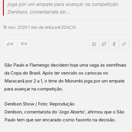
joga por um empate para avançar na competição.
Denílson, comentarista do…
18 nov. 2020
·
1 min de leitura
204
0
0
0
São Paulo e Flamengo decidem hoje uma vaga às semifinais
da Copa do Brasil. Após ter vencido os cariocas no
Maracanã por 2 a 1, o time do Morumbi joga por um empate
para avançar na competição.
Denílson Show / Foto: Reprodução
Denílson, comentarista do ‘Jogo Aberto’, afirmou que o São
Paulo tem que ser encarado como favorito na decisão.