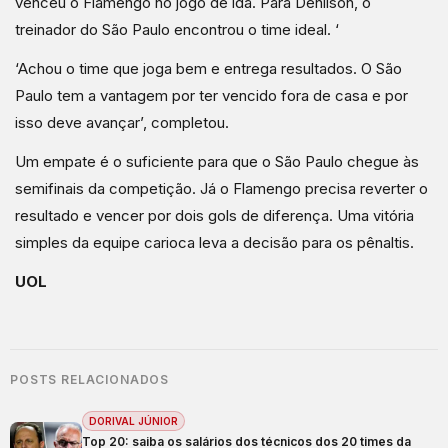
venceu o Flamengo no jogo de ida. Para Denílson, o
treinador do São Paulo encontrou o time ideal. ‘
‘Achou o time que joga bem e entrega resultados. O São
Paulo tem a vantagem por ter vencido fora de casa e por
isso deve avançar’, completou.
Um empate é o suficiente para que o São Paulo chegue às
semifinais da competição. Já o Flamengo precisa reverter o
resultado e vencer por dois gols de diferença. Uma vitória
simples da equipe carioca leva a decisão para os pênaltis.
UOL
POSTS RELACIONADOS
DORIVAL JÚNIOR
Top 20: saiba os salários dos técnicos dos 20 times da