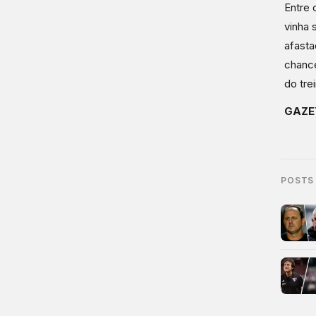
Entre 
vinha 
afasta
chance
do tre
GAZE
POSTS