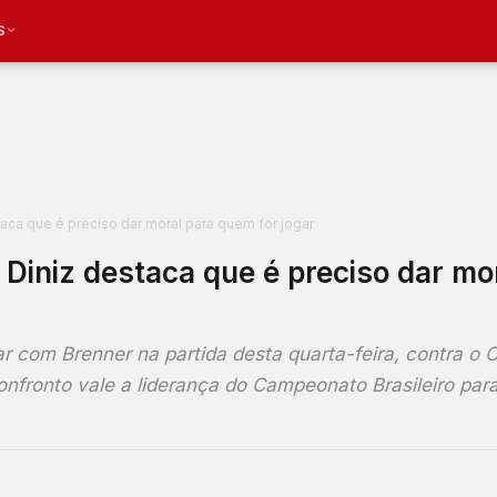
S
taca que é preciso dar moral para quem for jogar
 Diniz destaca que é preciso dar mo
r com Brenner na partida desta quarta-feira, contra o C
confronto vale a liderança do Campeonato Brasileiro par