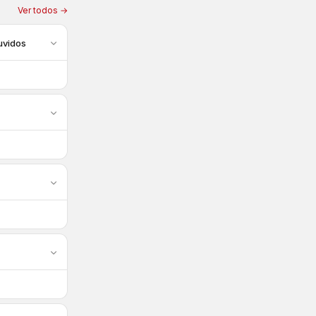
Ver todos →
uvidos