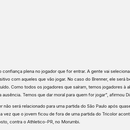
 confiança plena no jogador que for entrar. A gente vai selecion
sitivo com aqueles que vão jogar. No caso do Brenner, ele será 
tuído. Como todos os jogadores que saíram, temos jogadores à al
 a ausência. Temos que dar moral para quem for jogar”, afirmou Di
r não será relacionado para uma partida do São Paulo após quas
ma vez que o jovem ficou de fora de uma partida do Tricolor acont
sto, contra o Athletico-PR, no Morumbi.