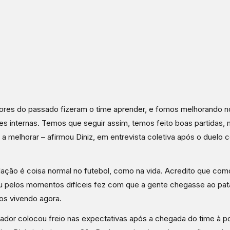
ores do passado fizeram o time aprender, e fomos melhorando 
es internas. Temos que seguir assim, temos feito boas partidas,
 a melhorar – afirmou Diniz, em entrevista coletiva após o duelo c
lação é coisa normal no futebol, como na vida. Acredito que com
 pelos momentos difíceis fez com que a gente chegasse ao pa
s vivendo agora.
nador colocou freio nas expectativas após a chegada do time à p