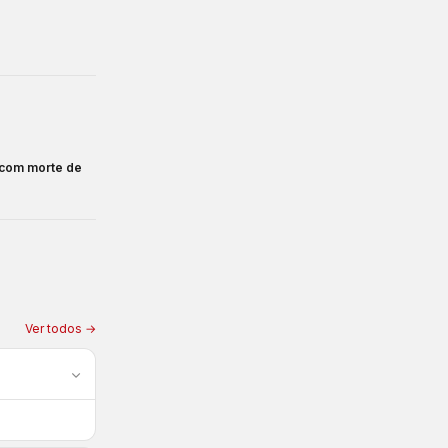
 com morte de
Ver todos →