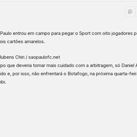
Paulo entrou em campo para pegar o Sport com oito jogadores 
is cartões amarelos.
Rubens Chiri / saopaulofc.net
po que deveria tomar mais cuidado com a arbitragem, só Daniel A
ido e, por isso, não enfrentará o Botafogo, na próxima quarta-feir
bi.