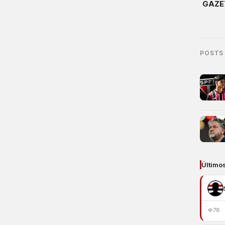
GAZE
POSTS
Último
78