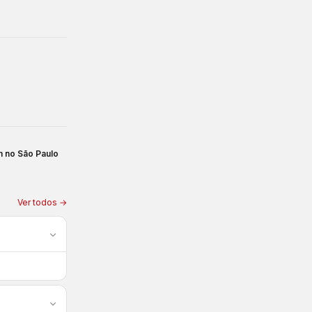
m no São Paulo
Ver todos →