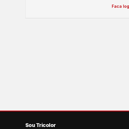
Faca log
Sou Tricolor