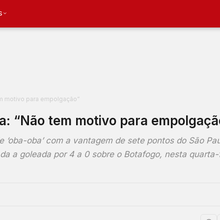
S
tem motivo para empolgação”
ara: “Não tem motivo para empolgaçã
de ‘oba-oba’ com a vantagem de sete pontos do São Pau
da a goleada por 4 a 0 sobre o Botafogo, nesta quarta-f