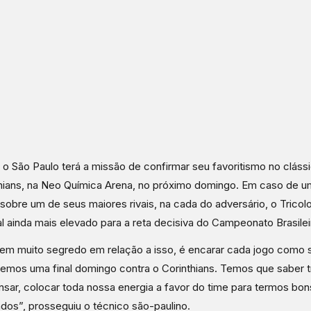
 o São Paulo terá a missão de confirmar seu favoritismo no cláss
hians, na Neo Química Arena, no próximo domingo. Em caso de 
a sobre um de seus maiores rivais, na cada do adversário, o Tricol
l ainda mais elevado para a reta decisiva do Campeonato Brasilei
em muito segredo em relação a isso, é encarar cada jogo como
 Temos uma final domingo contra o Corinthians. Temos que saber t
sar, colocar toda nossa energia a favor do time para termos bon
ados”, prosseguiu o técnico são-paulino.