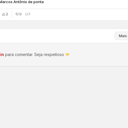
Marcos Antônio de ponta
2
0
3
in
para comentar. Seja respeitoso