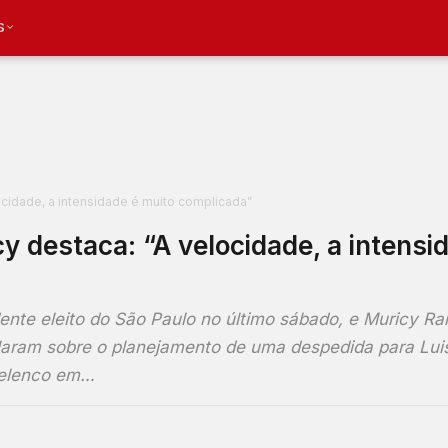
S
ocidade, a intensidade é muito complicada”
y destaca: “A velocidade, a intensi
dente eleito do São Paulo no último sábado, e Muricy R
alaram sobre o planejamento de uma despedida para Lui
o elenco em…