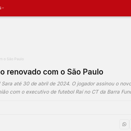
S
om o São Paulo
to renovado com o São Paulo
 Sara até 30 de abril de 2024. O jogador assinou o nov
nião com o executivo de futebol Raí no CT da Barra Fu