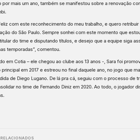
 por mais um ano, também se manifestou sobre a renovação cont
bi.
feliz com este reconhecimento do meu trabalho, e quero retribuir
zação do São Paulo. Sempre sonhei com este momento que estou
itular do time e disputando títulos, e desejo que a equipe siga as
mas temporadas”, comentou.
o em Cotia – ele chegou ao clube aos 13 anos -, Sara foi promo
 principal em 2017 e estreou no final daquele ano, no jogo que m
ida de Diego Lugano. De lá pra cá, seguiu com o processo de tr
solidar no time de Fernando Diniz em 2020. Ao todo, o jogador d
as.
 RELACIONADOS