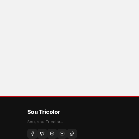
Sou Tricolor
Sou, sou Tricolor...