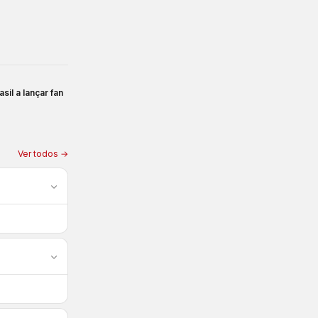
il a lançar fan
Ver todos →