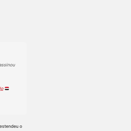
 assinou
lo
 estendeu o