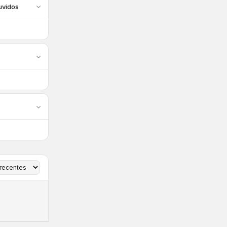
uvidos