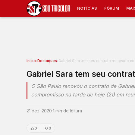
NOTÍCIAS
FÓRUM
MAI
Inicio
›
Destaques
›
Gabriel Sara tem seu contrato renovado c
Gabriel Sara tem seu contra
O São Paulo renovou o contrato de Gabriel
compromisso na tarde de hoje (21) em reu
21 dez. 2020
·
1 min de leitura
0
0