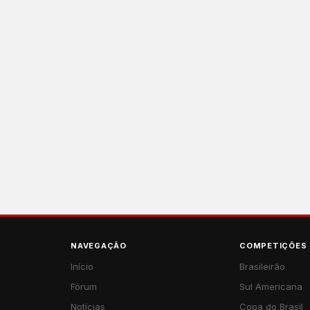
NAVEGAÇÃO
COMPETIÇÕES
Início
Brasileirão
Fórum
Sul Americana
Notícias
Copa do Brasil