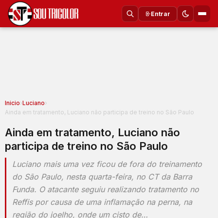
Entrar
Inicio
›
Luciano
›
Ainda em tratamento, Luciano não participa de treino no São Paulo
Ainda em tratamento, Luciano não
participa de treino no São Paulo
Luciano mais uma vez ficou de fora do treinamento
do São Paulo, nesta quarta-feira, no CT da Barra
Funda. O atacante seguiu realizando tratamento no
Reffis por causa de uma inflamação na perna, na
região do joelho, onde um cisto de…