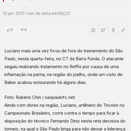
13 jan. 2021
·
1 min de leitura
58
0
0
0
Luciano mais uma vez ficou de fora do treinamento do São
Paulo, nesta quarta-feira, no CT da Barra Funda. O atacante
seguiu realizando tratamento no Reffis por causa de uma
inflamação na perna, na região do joelho, onde um cisto de
Baker acabou estourando há alguns dias.
Foto: Rubens Chiri / saopaulofc.net
Ainda com dores na região, Luciano, artilheiro do Tricolor no
Campeonato Brasileiro, corre contra o tempo para ficar à
disposição do técnico Fernando Diniz nesta reta decisiva do
torneio, na qual o São Paulo briga para não deixar a liderança