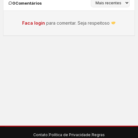
0
Comentários
Faca login
para comentar. Seja respeitoso
Contato
|
Política de Privacidade
|
Regras