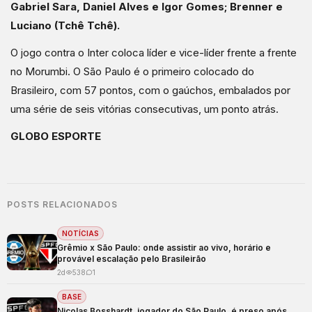
Gabriel Sara, Daniel Alves e Igor Gomes; Brenner e
Luciano (Tchê Tchê).
O jogo contra o Inter coloca líder e vice-líder frente a frente
no Morumbi. O São Paulo é o primeiro colocado do
Brasileiro, com 57 pontos, com o gaúchos, embalados por
uma série de seis vitórias consecutivas, um ponto atrás.
GLOBO ESPORTE
POSTS RELACIONADOS
NOTÍCIAS
Grêmio x São Paulo: onde assistir ao vivo, horário e
provável escalação pelo Brasileirão
2d
538
1
BASE
Nicolas Bosshardt, jogador do São Paulo, é preso após