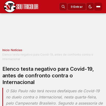
Entrar
Inicio
›
Notícias
›
Elenco testa negativo para Covid-19, antes de confronto contra o
Internacional
Elenco testa negativo para Covid-19,
antes de confronto contra o
Internacional
O São Paulo não terá novos desfalques de Covid-19
no duelo contra o Internacional, nesta quarta-feira,
pelo Campeonato Brasileiro. Segundo a assessoria de