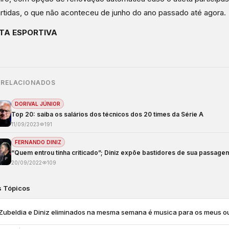
rtidas, o que não aconteceu de junho do ano passado até agora.
TA ESPORTIVA
 RELACIONADOS
DORIVAL JÚNIOR
Top 20: saiba os salários dos técnicos dos 20 times da Série A
11/09/2023
191
FERNANDO DINIZ
“Quem entrou tinha criticado”; Diniz expõe bastidores de sua passage
20/09/2022
109
s Tópicos
Zubeldia e Diniz eliminados na mesma semana é musica para os meus o