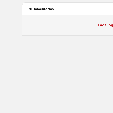
0
Comentários
Faca log