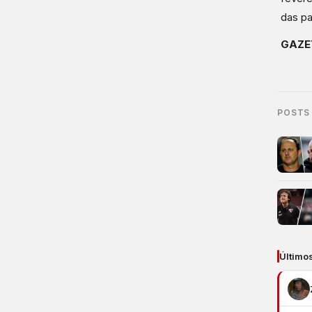
das pa
GAZE
POSTS
Último