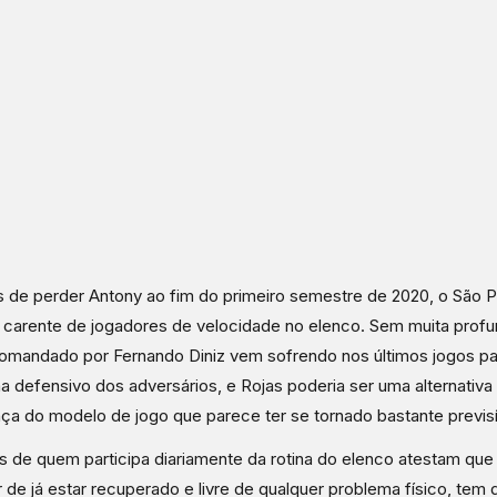
 de perder Antony ao fim do primeiro semestre de 2020, o São P
 carente de jogadores de velocidade no elenco. Sem muita profu
omandado por Fernando Diniz vem sofrendo nos últimos jogos par
a defensivo dos adversários, e Rojas poderia ser uma alternativa
a do modelo de jogo que parece ter se tornado bastante previsí
s de quem participa diariamente da rotina do elenco atestam que
 de já estar recuperado e livre de qualquer problema físico, tem 