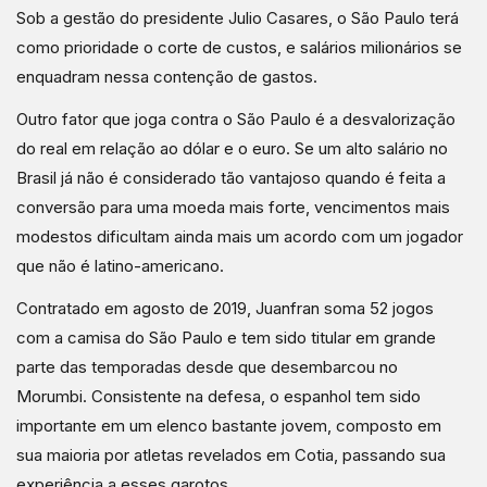
Sob a gestão do presidente Julio Casares, o São Paulo terá
como prioridade o corte de custos, e salários milionários se
enquadram nessa contenção de gastos.
Outro fator que joga contra o São Paulo é a desvalorização
do real em relação ao dólar e o euro. Se um alto salário no
Brasil já não é considerado tão vantajoso quando é feita a
conversão para uma moeda mais forte, vencimentos mais
modestos dificultam ainda mais um acordo com um jogador
que não é latino-americano.
Contratado em agosto de 2019, Juanfran soma 52 jogos
com a camisa do São Paulo e tem sido titular em grande
parte das temporadas desde que desembarcou no
Morumbi. Consistente na defesa, o espanhol tem sido
importante em um elenco bastante jovem, composto em
sua maioria por atletas revelados em Cotia, passando sua
experiência a esses garotos.