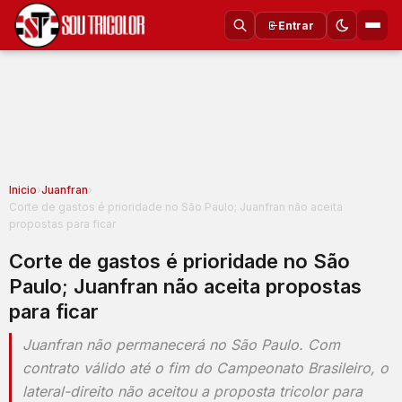
Entrar
Inicio
›
Juanfran
›
Corte de gastos é prioridade no São Paulo; Juanfran não aceita
propostas para ficar
Corte de gastos é prioridade no São
Paulo; Juanfran não aceita propostas
para ficar
Juanfran não permanecerá no São Paulo. Com
contrato válido até o fim do Campeonato Brasileiro, o
lateral-direito não aceitou a proposta tricolor para