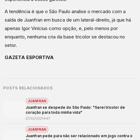
A tendência é que o São Paulo analise o mercado com a
saída de Juanfran em busca de um lateral-direito, já que há
apenas Igor Vinícius como opção, e, pelo menos por
enquanto, nenhuma cria da base tricolor se destacou no
setor.
GAZETA ESPORTIVA
POSTS RELACIONADOS
JUANFRAN
Juanfran se despede do São Paulo: "Serei tricolor de
coração para toda minha vida"
27/02/2021
47
JUANFRAN
Juanfran pede para não ser relacionado em jogo contra o