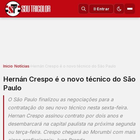
Entrar
Inicio
›
Notícias
›
Hernán Crespo é o novo técnico do São Paulo
Hernán Crespo é o novo técnico do São
Paulo
O São Paulo finalizou as negociações para a
contratação do seu novo técnico nesta sexta-feira.
Hernan Crespo assinou contrato por dois anos e
desembarcará na capital paulista na próxima segunda
ou terça-feira. Crespo chegará ao Morumbi com mais