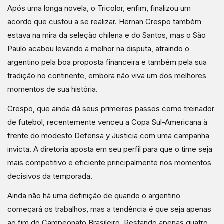
Após uma longa novela, o Tricolor, enfim, finalizou um
acordo que custou a se realizar. Hernan Crespo também
estava na mira da seleção chilena e do Santos, mas o São
Paulo acabou levando a melhor na disputa, atraindo o
argentino pela boa proposta financeira e também pela sua
tradição no continente, embora não viva um dos melhores
momentos de sua história.
Crespo, que ainda dá seus primeiros passos como treinador
de futebol, recentemente venceu a Copa Sul-Americana à
frente do modesto Defensa y Justicia com uma campanha
invicta. A diretoria aposta em seu perfil para que o time seja
mais competitivo e eficiente principalmente nos momentos
decisivos da temporada.
Ainda não há uma definição de quando o argentino
começará os trabalhos, mas a tendência é que seja apenas
ao fim do Campeonato Brasileiro. Restando apenas quatro