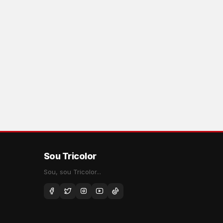
Sou Tricolor
Sou, sou Tricolor...