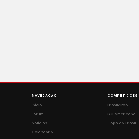
NAVEGAÇÃO
COMPETIÇÕES
Início
Brasileirão
Fórum
Sul Americana
Notícias
Copa do Brasil
Calendário