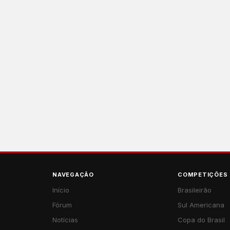
NAVEGAÇÃO
COMPETIÇÕES
Início
Brasileirão
Fórum
Sul Americana
Notícias
Copa do Brasil