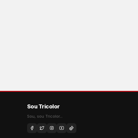
Sou Tricolor
Sou, sou Tricolor...