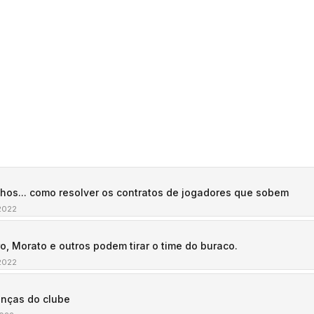
hos... como resolver os contratos de jogadores que sobem
2022
o, Morato e outros podem tirar o time do buraco.
2022
anças do clube