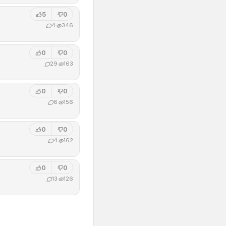
5
0
4
346
0
0
29
163
0
0
6
156
0
0
4
162
0
0
13
126