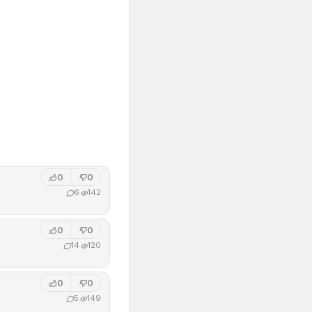
0
0
6
142
0
0
14
120
0
0
5
149