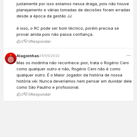
justamente por isso estamos nessa draga, pois não houve
planejamento e várias tomadas de decisões foram erradas
desde a época da gestão JJ.
é isso, o RC pode ser bom técnico, porém precisa se
provar ainda pois não passa confiança.
0
0
Responder
Alagoinhas
24/05/2022
Mas os modinha não reconhece..pior, trata o Rogério Ceni
como qualquer outro e não, Rogério Ceni não é como
qualquer outro. É o Maior Jogador da história de nossa
história véi. Nunca deveríamos nem pensar em duvidar dele
como São Paulino e profissional.
0
0
Responder