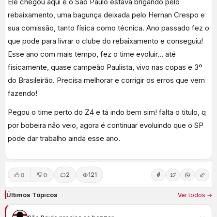
Ele chegou aqui e o São Paulo estava brigando pelo
rebaixamento, uma bagunça deixada pelo Hernan Crespo e
sua comissão, tanto física como técnica. Ano passado fez o
que pode para livrar o clube do rebaixamento e conseguiu!
Esse ano com mais tempo, fez o time evoluir… até
fisicamente, quase campeão Paulista, vivo nas copas e 3º
do Brasileirão. Precisa melhorar e corrigir os erros que vem
fazendo!
Pegou o time perto do Z4 e tá indo bem sim! falta o titulo, q
por bobeira não veio, agora é continuar evoluindo que o SP
pode dar trabalho ainda esse ano.
0
0
2
121
Últimos Tópicos
Ver todos →