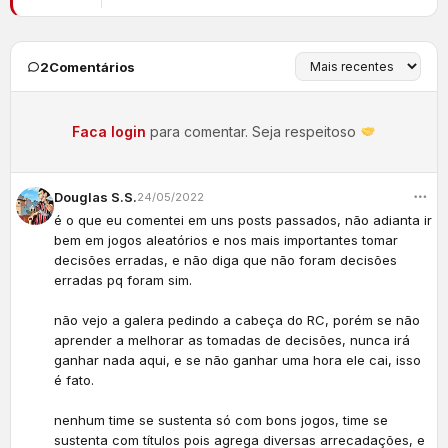
2
Comentários
Faca login
para comentar. Seja respeitoso
Douglas S.S.
24/05/2022
é o que eu comentei em uns posts passados, não adianta ir
bem em jogos aleatórios e nos mais importantes tomar
decisões erradas, e não diga que não foram decisões
erradas pq foram sim.
não vejo a galera pedindo a cabeça do RC, porém se não
aprender a melhorar as tomadas de decisões, nunca irá
ganhar nada aqui, e se não ganhar uma hora ele cai, isso
é fato.
nenhum time se sustenta só com bons jogos, time se
sustenta com títulos pois agrega diversas arrecadações, e