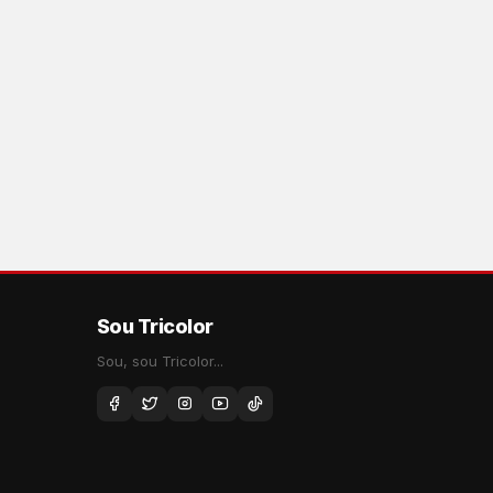
Sou Tricolor
Sou, sou Tricolor...