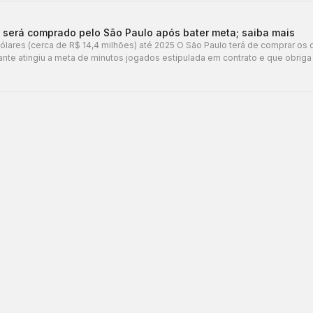
te será comprado pelo São Paulo após bater meta; saiba mais
ólares (cerca de R$ 14,4 milhões) até 2025 O São Paulo terá de comprar os d
ante atingiu a meta de minutos jogados estipulada em contrato e que obriga