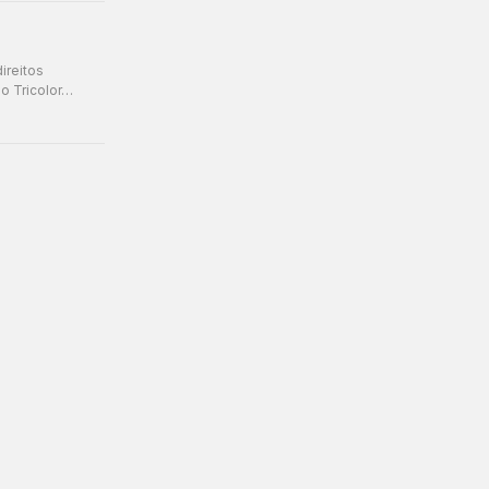
ireitos
 o Tricolor…