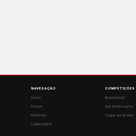
NAVEGAÇÃO
COMPETIÇÕES
Início
Brasileirão
Fórum
Sul Americana
Notícias
Copa do Brasil
Calendário