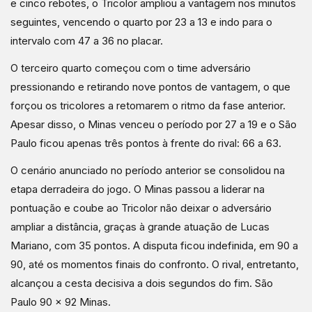
e cinco rebotes, o Tricolor ampliou a vantagem nos minutos
seguintes, vencendo o quarto por 23 a 13 e indo para o
intervalo com 47 a 36 no placar.
O terceiro quarto começou com o time adversário
pressionando e retirando nove pontos de vantagem, o que
forçou os tricolores a retomarem o ritmo da fase anterior.
Apesar disso, o Minas venceu o período por 27 a 19 e o São
Paulo ficou apenas três pontos à frente do rival: 66 a 63.
O cenário anunciado no período anterior se consolidou na
etapa derradeira do jogo. O Minas passou a liderar na
pontuação e coube ao Tricolor não deixar o adversário
ampliar a distância, graças à grande atuação de Lucas
Mariano, com 35 pontos. A disputa ficou indefinida, em 90 a
90, até os momentos finais do confronto. O rival, entretanto,
alcançou a cesta decisiva a dois segundos do fim. São
Paulo 90 x 92 Minas.