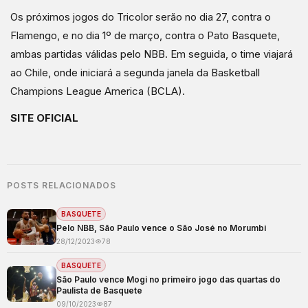
Os próximos jogos do Tricolor serão no dia 27, contra o
Flamengo, e no dia 1º de março, contra o Pato Basquete,
ambas partidas válidas pelo NBB. Em seguida, o time viajará
ao Chile, onde iniciará a segunda janela da Basketball
Champions League America (BCLA).
SITE OFICIAL
POSTS RELACIONADOS
BASQUETE
Pelo NBB, São Paulo vence o São José no Morumbi
28/12/2023
78
BASQUETE
São Paulo vence Mogi no primeiro jogo das quartas do
Paulista de Basquete
09/10/2023
87