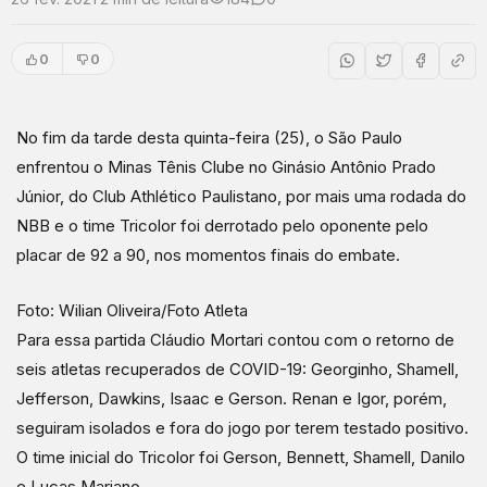
0
0
No fim da tarde desta quinta-feira (25), o São Paulo
enfrentou o Minas Tênis Clube no Ginásio Antônio Prado
Júnior, do Club Athlético Paulistano, por mais uma rodada do
NBB e o time Tricolor foi derrotado pelo oponente pelo
placar de 92 a 90, nos momentos finais do embate.
Foto: Wilian Oliveira/Foto Atleta
Para essa partida Cláudio Mortari contou com o retorno de
seis atletas recuperados de COVID-19: Georginho, Shamell,
Jefferson, Dawkins, Isaac e Gerson. Renan e Igor, porém,
seguiram isolados e fora do jogo por terem testado positivo.
O time inicial do Tricolor foi Gerson, Bennett, Shamell, Danilo
e Lucas Mariano.