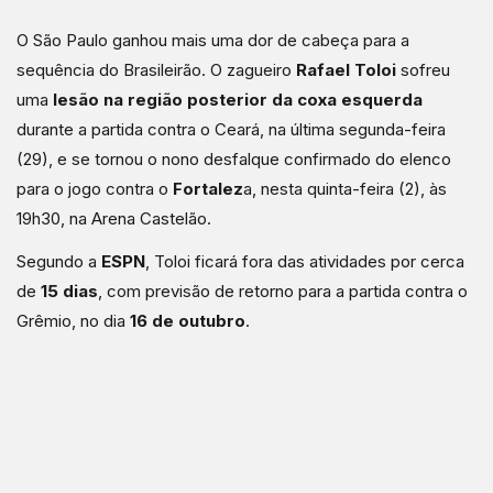
O São Paulo ganhou mais uma dor de cabeça para a
sequência do Brasileirão. O zagueiro
Rafael Toloi
sofreu
uma
lesão na região posterior da coxa esquerda
durante a partida contra o Ceará, na última segunda-feira
(29), e se tornou o nono desfalque confirmado do elenco
para o jogo contra o
Fortalez
a, nesta quinta-feira (2), às
19h30, na Arena Castelão.
Segundo a
ESPN
, Toloi ficará fora das atividades por cerca
de
15 dias
, com previsão de retorno para a partida contra o
Grêmio, no dia
16 de outubro
.