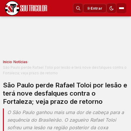
Entrar
Inicio
›
Notícias
›
São Paulo perde Rafael Toloi por lesão e terá nove desfalques contra o
Fortaleza; veja prazo de retorno
São Paulo perde Rafael Toloi por lesão e
terá nove desfalques contra o
Fortaleza; veja prazo de retorno
O São Paulo ganhou mais uma dor de cabeça para a
sequência do Brasileirão. O zagueiro Rafael Toloi
sofreu uma lesão na região posterior da coxa