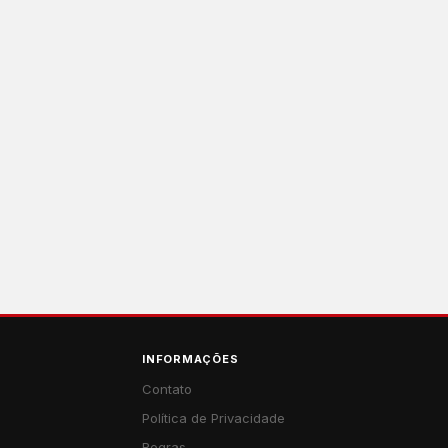
INFORMAÇÕES
Contato
Política de Privacidade
Regras