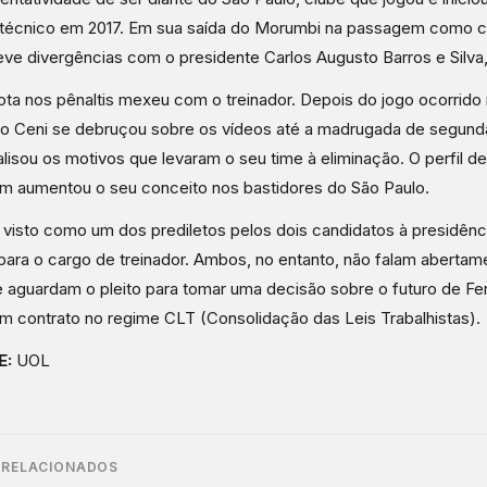
técnico em 2017. Em sua saída do Morumbi na passagem como 
eve divergências com o presidente Carlos Augusto Barros e Silva
ota nos pênaltis mexeu com o treinador. Depois do jogo ocorrido
o Ceni se debruçou sobre os vídeos até a madrugada de segunda
alisou os motivos que levaram o seu time à eliminação. O perfil d
 aumentou o seu conceito nos bastidores do São Paulo.
 visto como um dos prediletos pelos dois candidatos à presidênc
para o cargo de treinador. Ambos, no entanto, não falam abertam
 aguardam o pleito para tomar uma decisão sobre o futuro de Fer
m contrato no regime CLT (Consolidação das Leis Trabalhistas).
E:
UOL
 RELACIONADOS