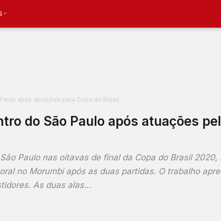
S
Paulo após atuações pela Copa do Brasil
ntro do São Paulo após atuações pe
o São Paulo nas oitavas de final da Copa do Brasil 2020,
oral no Morumbi após as duas partidas. O trabalho apr
stidores. As duas alas…