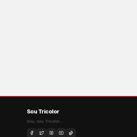
Sou Tricolor
Sou, sou Tricolor...