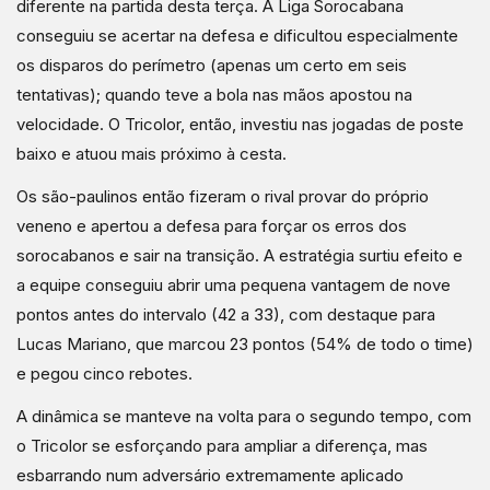
diferente na partida desta terça. A Liga Sorocabana
conseguiu se acertar na defesa e dificultou especialmente
os disparos do perímetro (apenas um certo em seis
tentativas); quando teve a bola nas mãos apostou na
velocidade. O Tricolor, então, investiu nas jogadas de poste
baixo e atuou mais próximo à cesta.
Os são-paulinos então fizeram o rival provar do próprio
veneno e apertou a defesa para forçar os erros dos
sorocabanos e sair na transição. A estratégia surtiu efeito e
a equipe conseguiu abrir uma pequena vantagem de nove
pontos antes do intervalo (42 a 33), com destaque para
Lucas Mariano, que marcou 23 pontos (54% de todo o time)
e pegou cinco rebotes.
A dinâmica se manteve na volta para o segundo tempo, com
o Tricolor se esforçando para ampliar a diferença, mas
esbarrando num adversário extremamente aplicado