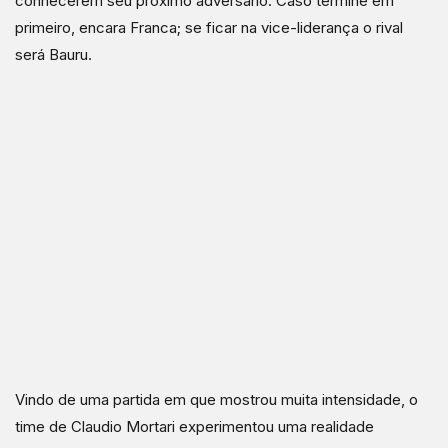
conhecerem seu próximo adversário. Caso termine em
primeiro, encara Franca; se ficar na vice-liderança o rival
será Bauru.
Vindo de uma partida em que mostrou muita intensidade, o
time de Claudio Mortari experimentou uma realidade