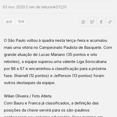
03 nov. 2020
·
2 min de leitura
57
0
0
0
O São Paulo voltou à quadra nesta terça-feira e acumulou
mais uma vitória no Campeonato Paulista de Basquete. Com
grande atuação de Lucas Mariano (35 pontos e oito
rebotes), a equipe superou uma valente Liga Sorocabana
por 86 a 67 e encaminhou a classificação para a próxima
fase. Shamell (12 pontos) e Jefferson (13 pontos) foram
outros destaques da equipe.
Wilian Oliveira / Foto Atleta
Com Bauru e Franca já classificados, a definição das
posições da chave servirá para os são-paulinos