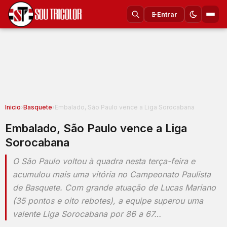
Entrar
Inicio
›
Basquete
›
Embalado, São Paulo vence a Liga Sorocabana
Embalado, São Paulo vence a Liga
Sorocabana
O São Paulo voltou à quadra nesta terça-feira e
acumulou mais uma vitória no Campeonato Paulista
de Basquete. Com grande atuação de Lucas Mariano
(35 pontos e oito rebotes), a equipe superou uma
valente Liga Sorocabana por 86 a 67…