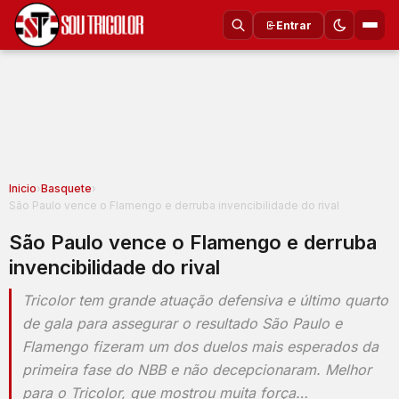
Entrar
Inicio
›
Basquete
›
São Paulo vence o Flamengo e derruba invencibilidade do rival
São Paulo vence o Flamengo e derruba
invencibilidade do rival
Tricolor tem grande atuação defensiva e último quarto
de gala para assegurar o resultado São Paulo e
Flamengo fizeram um dos duelos mais esperados da
primeira fase do NBB e não decepcionaram. Melhor
para o Tricolor, que mostrou muita força…