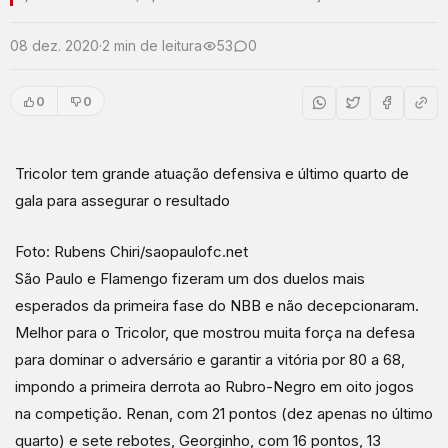
08 dez. 2020
·
2 min de leitura
53
0
0
0
Tricolor tem grande atuação defensiva e último quarto de
gala para assegurar o resultado
Foto: Rubens Chiri/saopaulofc.net
São Paulo e Flamengo fizeram um dos duelos mais
esperados da primeira fase do NBB e não decepcionaram.
Melhor para o Tricolor, que mostrou muita força na defesa
para dominar o adversário e garantir a vitória por 80 a 68,
impondo a primeira derrota ao Rubro-Negro em oito jogos
na competição. Renan, com 21 pontos (dez apenas no último
quarto) e sete rebotes, Georginho, com 16 pontos, 13