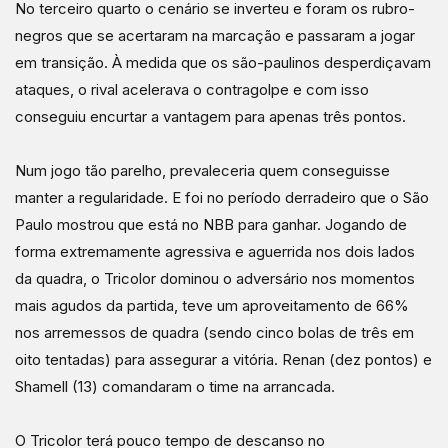
No terceiro quarto o cenário se inverteu e foram os rubro-
negros que se acertaram na marcação e passaram a jogar
em transição. À medida que os são-paulinos desperdiçavam
ataques, o rival acelerava o contragolpe e com isso
conseguiu encurtar a vantagem para apenas três pontos.
Num jogo tão parelho, prevaleceria quem conseguisse
manter a regularidade. E foi no período derradeiro que o São
Paulo mostrou que está no NBB para ganhar. Jogando de
forma extremamente agressiva e aguerrida nos dois lados
da quadra, o Tricolor dominou o adversário nos momentos
mais agudos da partida, teve um aproveitamento de 66%
nos arremessos de quadra (sendo cinco bolas de três em
oito tentadas) para assegurar a vitória. Renan (dez pontos) e
Shamell (13) comandaram o time na arrancada.
O Tricolor terá pouco tempo de descanso no