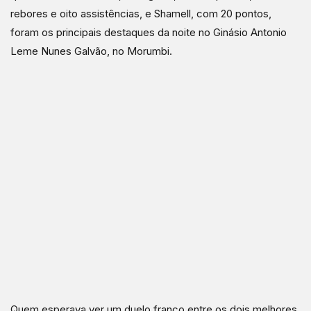
rebores e oito assistências, e Shamell, com 20 pontos,
foram os principais destaques da noite no Ginásio Antonio
Leme Nunes Galvão, no Morumbi.
Quem esperava ver um duelo franco entre os dois melhores