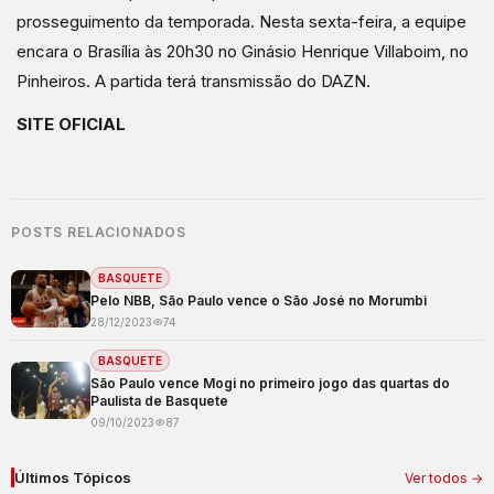
prosseguimento da temporada. Nesta sexta-feira, a equipe
encara o Brasília às 20h30 no Ginásio Henrique Villaboim, no
Pinheiros. A partida terá transmissão do DAZN.
SITE OFICIAL
POSTS RELACIONADOS
BASQUETE
Pelo NBB, São Paulo vence o São José no Morumbi
28/12/2023
74
BASQUETE
São Paulo vence Mogi no primeiro jogo das quartas do
Paulista de Basquete
09/10/2023
87
Últimos Tópicos
Ver todos →