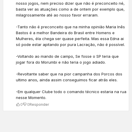
nosso jogos, nem preciso dizer que não é preconceito né,
basta ver as atuações como a de ontem por exemplo que,
milagrosamente até ao nosso favor erraram.
-Tanto não é preconceito que na minha opinião Maria Inês
Bastos é a melhor Bandeira do Brasil entre Homens e
Mulheres, éla chega ser quase perfeita. Mas essa Edna ai
só pode estar apitando por pura Lacração, não é possível.
-Voltando ao mando de campo, Se fosse o SP teria que
jogar fora do Morumbi e não teria o jogo adiado.
-Revoltante saber que na pior campanha dos Porcos dos
ultimo anos, ainda assim conseguimos ficar atrás eles.
-Em qualquer Clube todo o comando técnico estaria na rua
nesse Momento.
0
0
Responder