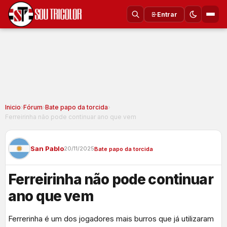
Entrar
Inicio
›
Fórum
›
Bate papo da torcida
›
Ferreirinha não pode continuar ano que vem
San Pablo
20/11/2025
Bate papo da torcida
Ferreirinha não pode continuar
ano que vem
Ferrerinha é um dos jogadores mais burros que já utilizaram