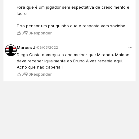
Fora que é um jogador sem espectativa de crescimento e
lucro.
É so pensar um pouquinho que a resposta vem sozinha.
0
0
Responder
Marcos Jr
08/03/2022
Diego Costa começou o ano melhor que Miranda. Maicon
deve receber igualmente ao Bruno Alves recebia aqui.
Acho que não caberia !
0
0
Responder