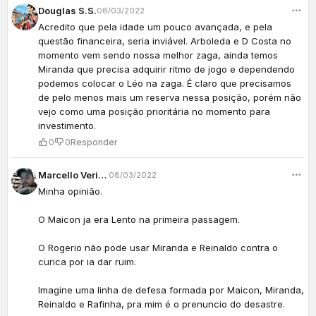
Douglas S.S.
08/03/2022
Acredito que pela idade um pouco avançada, e pela
questão financeira, seria inviável. Arboleda e D Costa no
momento vem sendo nossa melhor zaga, ainda temos
Miranda que precisa adquirir ritmo de jogo e dependendo
podemos colocar o Léo na zaga. É claro que precisamos
de pelo menos mais um reserva nessa posição, porém não
vejo como uma posição prioritária no momento para
investimento.
0
0
Responder
Marcello Verissimo
08/03/2022
Minha opinião.
O Maicon ja era Lento na primeira passagem.
O Rogerio não pode usar Miranda e Reinaldo contra o
curica por ia dar ruim.
Imagine uma linha de defesa formada por Maicon, Miranda,
Reinaldo e Rafinha, pra mim é o prenuncio do desastre.