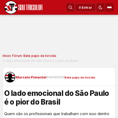
Entrar
Inicio
›
Fórum
›
Bate papo da torcida
›
O lado emocional do São Paulo é o pior do Brasil
Marcelo Pimentel
04/04/2022
Bate papo da torcida
O lado emocional do São Paulo
é o pior do Brasil
Quem são os profissionais que trabalham com isso dentro