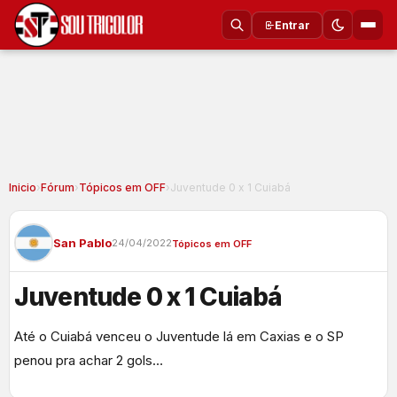
Entrar
Inicio
›
Fórum
›
Tópicos em OFF
›
Juventude 0 x 1 Cuiabá
San Pablo
24/04/2022
Tópicos em OFF
Juventude 0 x 1 Cuiabá
Até o Cuiabá venceu o Juventude lá em Caxias e o SP
penou pra achar 2 gols…