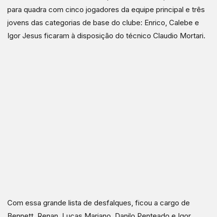
para quadra com cinco jogadores da equipe principal e três
jovens das categorias de base do clube: Enrico, Calebe e
Igor Jesus ficaram à disposição do técnico Claudio Mortari.
Com essa grande lista de desfalques, ficou a cargo de
Bennett, Renan, Lucas Mariano, Danilo Penteado e Igor