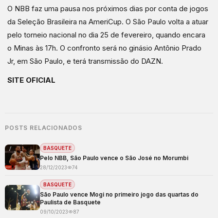
O NBB faz uma pausa nos próximos dias por conta de jogos
da Seleção Brasileira na AmeriCup. O São Paulo volta a atuar
pelo torneio nacional no dia 25 de fevereiro, quando encara
o Minas às 17h. O confronto será no ginásio Antônio Prado
Jr, em São Paulo, e terá transmissão do DAZN.
SITE OFICIAL
POSTS RELACIONADOS
BASQUETE
Pelo NBB, São Paulo vence o São José no Morumbi
28/12/2023
74
BASQUETE
São Paulo vence Mogi no primeiro jogo das quartas do
Paulista de Basquete
09/10/2023
87