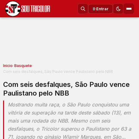
Entrar
Inicio
›
Basquete
›
Com seis desfalques, São Paulo vence Paulistano pelo NBB
Com seis desfalques, São Paulo vence
Paulistano pelo NBB
Mostrando muita raça, o São Paulo conquistou uma
vitória de superação na tarde deste sábado (13), em
mais uma rodada do NBB. Mesmo com seis
desfalques, o Tricolor superou o Paulistano por 63 a
71, jogando no ginásio Wlamir Marques, em São…