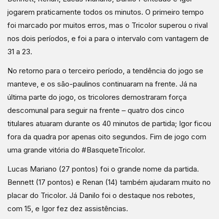
jogarem praticamente todos os minutos. O primeiro tempo
foi marcado por muitos erros, mas o Tricolor superou o rival
nos dois períodos, e foi a para o intervalo com vantagem de
31 a 23.
No retorno para o terceiro período, a tendência do jogo se
manteve, e os são-paulinos continuaram na frente. Já na
última parte do jogo, os tricolores demostraram força
descomunal para seguir na frente – quatro dos cinco
titulares atuaram durante os 40 minutos de partida; Igor ficou
fora da quadra por apenas oito segundos. Fim de jogo com
uma grande vitória do #BasqueteTricolor.
Lucas Mariano (27 pontos) foi o grande nome da partida.
Bennett (17 pontos) e Renan (14) também ajudaram muito no
placar do Tricolor. Já Danilo foi o destaque nos rebotes,
com 15, e Igor fez dez assistências.