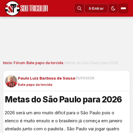
Entrar
Inicio
›
Fórum
›
Bate papo da torcida
›
Metas do São Paulo para 2026
Paulo Luiz Barbosa de Sousa
05/01/2026
Bate papo da torcida
Metas do São Paulo para 2026
2026 será um ano muito difícil para o São Paulo pois o
elenco é muito enxuto e o brasileiro já começa em janeiro
atrelado junto com o paulista . São Paulo vai jogar quatro