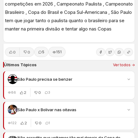
competições em 2026 , Campeonato Paulista , Campeonato
Brasileiro , Copa do Brasil e Copa Sul-Americana , São Paulo
tem que jogar tanto o paulista quanto o brasileiro para se
manter na primeira divisão e tentar algo nas Copas
0
0
5
151
Últimos Tópicos
Ver todos →
São Paulo precisa se benzer
2
0
86
3
São Paulo x Bolivar nas oitavas
2
0
122
1
Não acredito que voltamos tão mal depois da Copa do