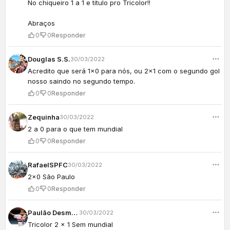
No chiqueiro 1 a 1 e titulo pro Tricolor!!
Abraços
0
0
Responder
Douglas S.S.
30/03/2022
Acredito que será 1x0 para nós, ou 2x1 com o segundo gol
nosso saindo no segundo tempo.
0
0
Responder
Zequinha
30/03/2022
2 a 0 para o que tem mundial
0
0
Responder
RafaelSPFC
30/03/2022
2x0 São Paulo
0
0
Responder
Paulão Desmaio
30/03/2022
Tricolor 2 x 1 Sem mundial