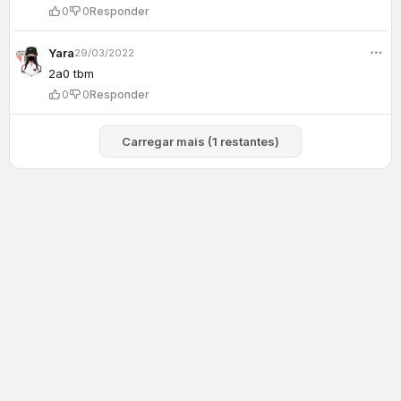
0
0
Responder
Yara
29/03/2022
2a0 tbm
0
0
Responder
Carregar mais (1 restantes)