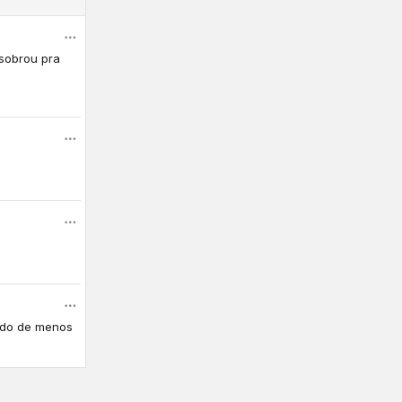
 sobrou pra
dido de menos