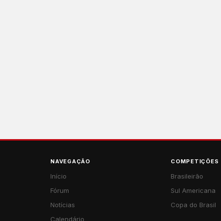
NAVEGAÇÃO
COMPETIÇÕES
Início
Brasileirão
Fórum
Sul Americana
Notícias
Copa do Brasil
Calendário