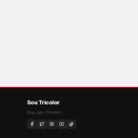
Sou Tricolor
Sou, sou Tricolor...