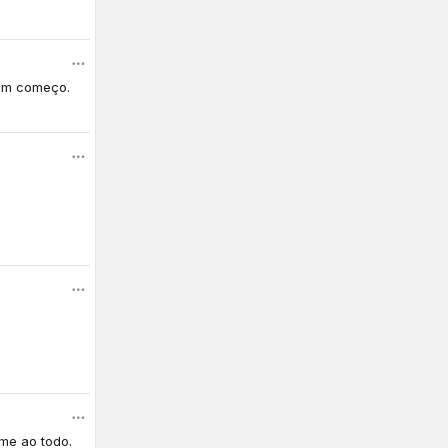
 um começo.
me ao todo.