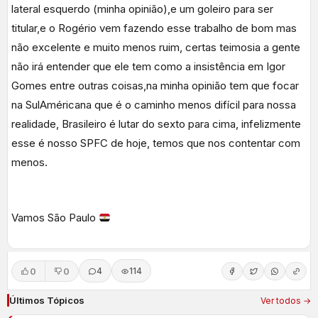
lateral esquerdo (minha opinião),e um goleiro para ser
titular,e o Rogério vem fazendo esse trabalho de bom mas
não excelente e muito menos ruim, certas teimosia a gente
não irá entender que ele tem como a insistência em Igor
Gomes entre outras coisas,na minha opinião tem que focar
na SulAméricana que é o caminho menos difícil para nossa
realidade, Brasileiro é lutar do sexto para cima, infelizmente
esse é nosso SPFC de hoje, temos que nos contentar com
menos.
Vamos São Paulo
0
0
4
114
Últimos Tópicos
Ver todos →